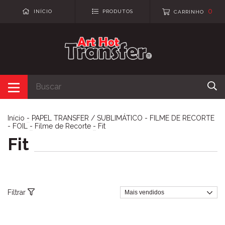
0
INÍCIO
PRODUTOS
CARRINHO
Início
-
PAPEL TRANSFER / SUBLIMÁTICO - FILME DE RECORTE
- FOIL
-
Filme de Recorte
-
Fit
Fit
Filtrar