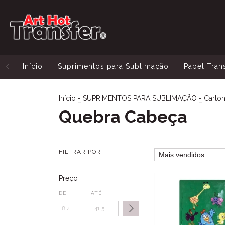
Início
Suprimentos para Sublimação
Papel Tran
Início
-
SUPRIMENTOS PARA SUBLIMAÇÃO
-
Carto
Quebra Cabeça
FILTRAR POR
Preço
DE
ATÉ