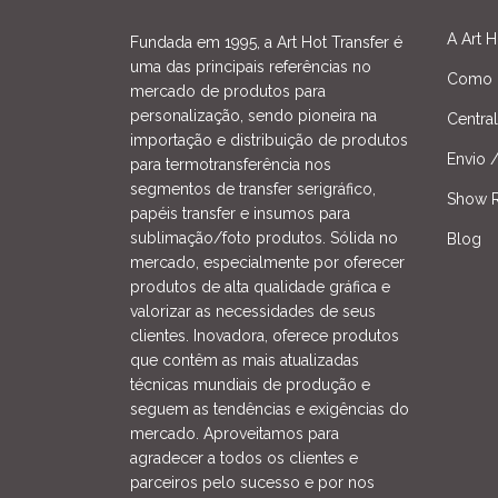
A Art H
Fundada em 1995, a Art Hot Transfer é
uma das principais referências no
Como 
mercado de produtos para
personalização, sendo pioneira na
Centra
importação e distribuição de produtos
Envio 
para termotransferência nos
segmentos de transfer serigráfico,
Show R
papéis transfer e insumos para
sublimação/foto produtos. Sólida no
Blog
mercado, especialmente por oferecer
produtos de alta qualidade gráfica e
valorizar as necessidades de seus
clientes. Inovadora, oferece produtos
que contêm as mais atualizadas
técnicas mundiais de produção e
seguem as tendências e exigências do
mercado. Aproveitamos para
agradecer a todos os clientes e
parceiros pelo sucesso e por nos