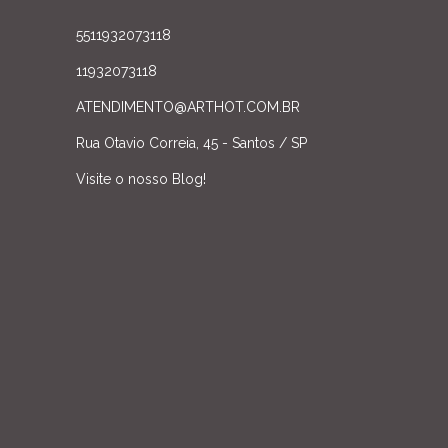
5511932073118
11932073118
ATENDIMENTO@ARTHOT.COM.BR
Rua Otavio Correia, 45 - Santos / SP
Visite o nosso Blog!