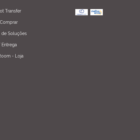
ot Transfer
Comprar
l de Soluções
/ Entrega
oom - Loja