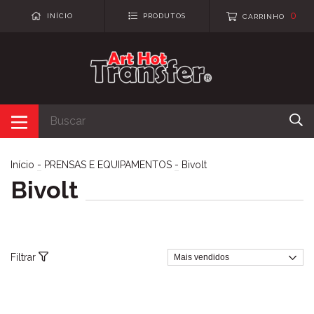
0
INÍCIO
PRODUTOS
CARRINHO
Início
-
PRENSAS E EQUIPAMENTOS
-
Bivolt
Bivolt
Filtrar