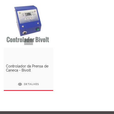
1
/
2
Controlador da Prensa de
Caneca - Bivolt
DETALHES