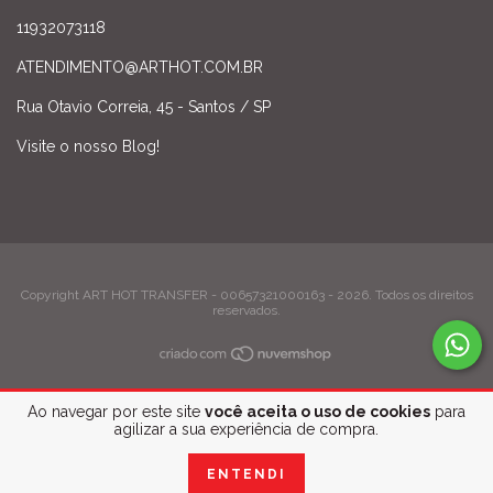
11932073118
ATENDIMENTO@ARTHOT.COM.BR
Rua Otavio Correia, 45 - Santos / SP
Visite o nosso Blog!
Copyright ART HOT TRANSFER - 00657321000163 - 2026. Todos os direitos
reservados.
Ao navegar por este site
você aceita o uso de cookies
para
agilizar a sua experiência de compra.
ENTENDI