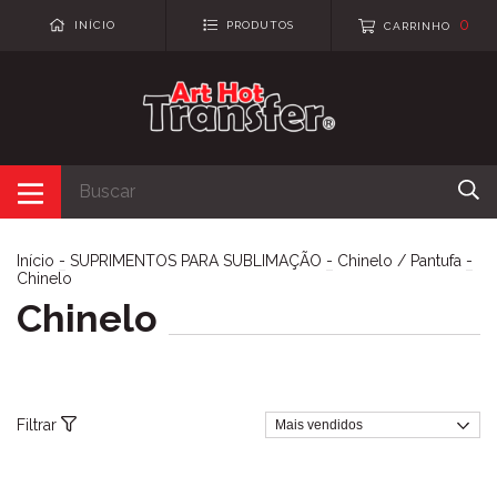
0
INÍCIO
PRODUTOS
CARRINHO
Início
-
SUPRIMENTOS PARA SUBLIMAÇÃO
-
Chinelo / Pantufa
-
Chinelo
Chinelo
Filtrar