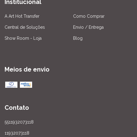
Institucional
A Art Hot Transfer
Como Comprar
Central de Soluções
Envio / Entrega
Show Room - Loja
Blog
Meios de envio
Contato
5511932073118
11932073118