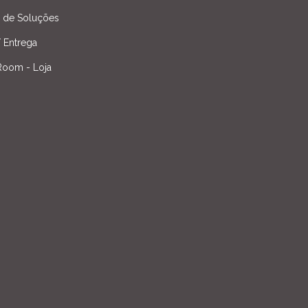
l de Soluções
/ Entrega
oom - Loja