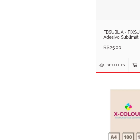
FBSUBLIA - FIXSUL
Adesivo Sublimáti
10 Unid
R$25,00
DETALHES