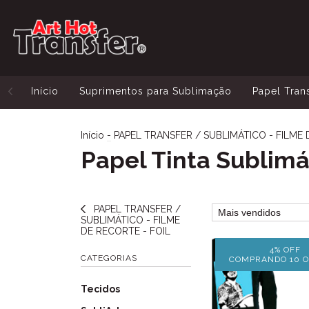
Início
Suprimentos para Sublimação
Papel Tran
Início
-
PAPEL TRANSFER / SUBLIMÁTICO - FILME 
Papel Tinta Sublimá
PAPEL TRANSFER /
SUBLIMÁTICO - FILME
DE RECORTE - FOIL
4% OFF
CATEGORIAS
COMPRANDO 10 O
Tecidos